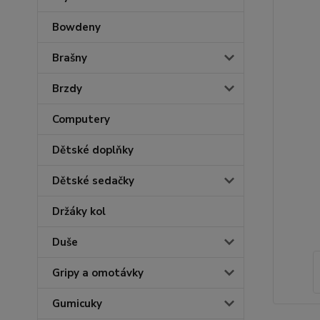
Bowdeny
Brašny
Brzdy
Computery
Dětské doplňky
Dětské sedačky
Držáky kol
Duše
Gripy a omotávky
Gumicuky