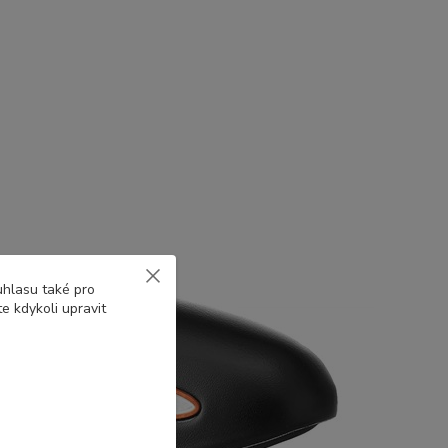
uhlasu také pro
e kdykoli upravit