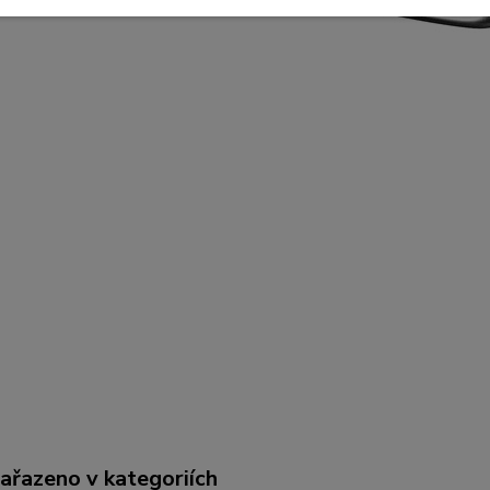
zařazeno v kategoriích