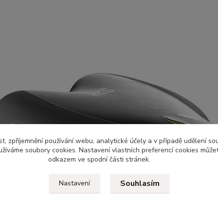
t, zpříjemnění používání webu, analytické účely a v případě udělení so
yužíváme soubory cookies. Nastavení vlastních preferencí cookies můžet
odkazem ve spodní části stránek.
Souhlasím
Nastavení