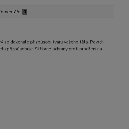
Komentáře
0
ý se dokonale přizpůsobí tvaru vašeho těla. Povrch
lu přizpůsobuje. Stříbrné ochrany proti prodření na