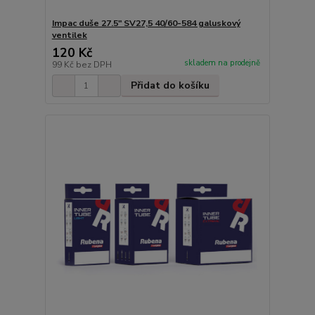
Impac duše 27.5" SV27,5 40/60-584 galuskový
ventilek
120 Kč
skladem na prodejně
99 Kč
bez DPH
Přidat do košíku