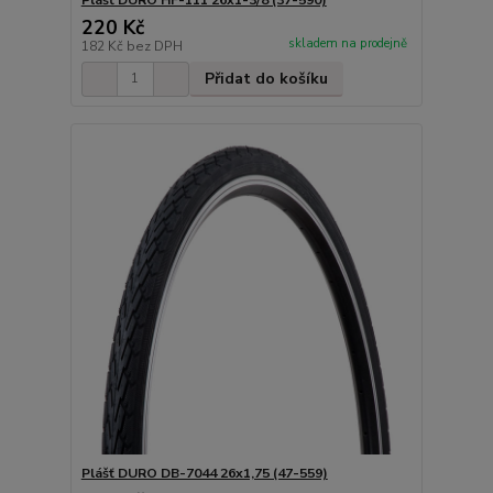
220 Kč
skladem na prodejně
182 Kč
bez DPH
Přidat do košíku
Plášť DURO DB-7044 26x1,75 (47-559)