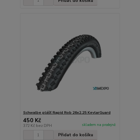
Přidat do košíku
Schwalbe plášť Rapid Rob 26x2.25 KevlarGuard
450 Kč
skladem na prodejně
372 Kč
bez DPH
Přidat do košíku