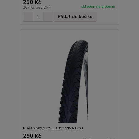
250 Kč
skladem na prodejně
207 Kč
bez DPH
Přidat do košíku
Plášť 26X1,9 CST 1313 VIVA ECO
290 Kč