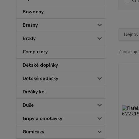
Skl
Bowdeny
Brašny
Nejnově
Brzdy
Computery
Zobrazuji 
Dětské doplňky
Dětské sedačky
Držáky kol
Duše
Gripy a omotávky
Gumicuky