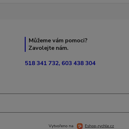
Můžeme vám pomoci?
Zavolejte nám.
518 341 732, 603 438 304
Vytvořeno na
Eshop-rychle.cz