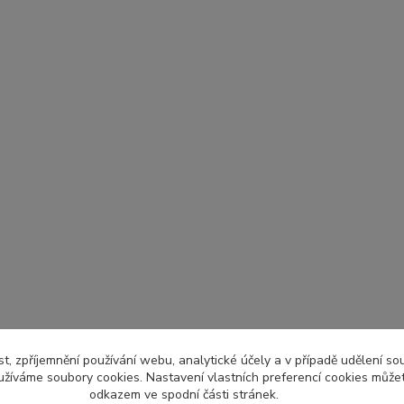
t, zpříjemnění používání webu, analytické účely a v případě udělení so
yužíváme soubory cookies. Nastavení vlastních preferencí cookies můžet
odkazem ve spodní části stránek.