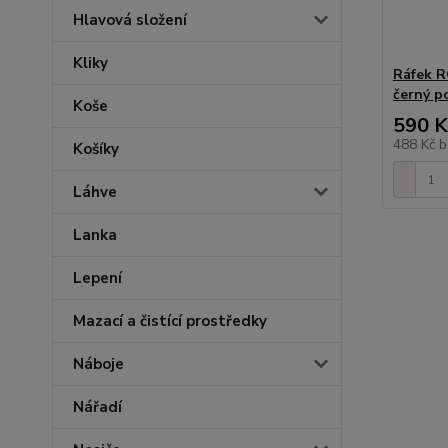
Hlavová složení
Kliky
Ráfek R
černý p
Koše
590 K
488 Kč
b
Košíky
Láhve
Lanka
Lepení
Mazací a čistící prostředky
Náboje
Nářadí