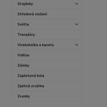
Stojánky
Středová složení
Světla
Trenažéry
Vícekolečka a kazety
Vidlice
Zámky
Zapletená kola
Zpětná zrcátka
Zvonky