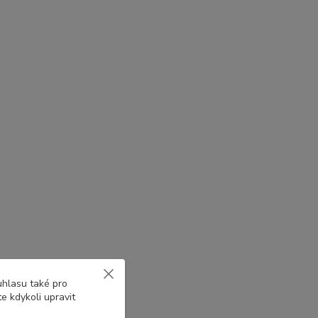
uhlasu také pro
e kdykoli upravit