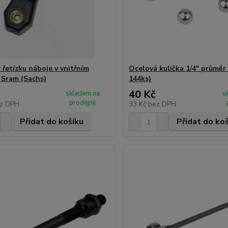
 řetízku náboje v vnitřním
Ocelová kulička 1/4" průměr 
 Sram (Sachs)
144ks)
40 Kč
skladem na
s
prodejně
z DPH
33 Kč
bez DPH
Přidat do košíku
Přidat do ko