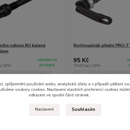
ního náboje RU kalená
Rychloupínák přední PRO-T
45mm
95 Kč
skladem na
s
prodejně
z DPH
79 Kč
bez DPH
Přidat do košíku
Přidat do ko
t, zpříjemnění používání webu, analytické účely a v případě udělení so
yužíváme soubory cookies. Nastavení vlastních preferencí cookies můžet
odkazem ve spodní části stránek.
Souhlasím
Nastavení