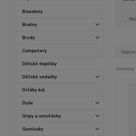
Bowdeny
Skl
Brašny
Brzdy
Computery
Nejnově
Dětské doplňky
Zobrazuji 
Dětské sedačky
Držáky kol
Duše
Gripy a omotávky
Gumicuky