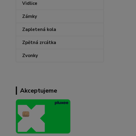
Vidlice
Zámky
Zapletená kola
Zpětná zrcátka
Zvonky
Akceptujeme