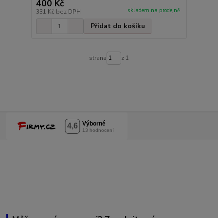
400 Kč
skladem na prodejně
331 Kč
bez DPH
Přidat do košíku
strana
z 1