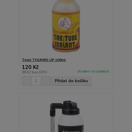
Tmel THUMBS UP 100ml
120 Kč
skladem na prodejně
99 Kč
bez DPH
Přidat do košíku