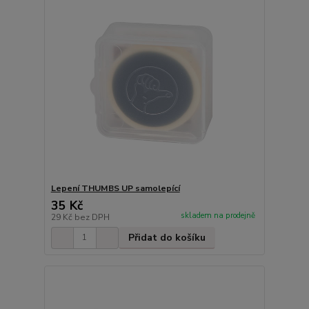
Lepení THUMBS UP samolepící
35 Kč
skladem na prodejně
29 Kč
bez DPH
Přidat do košíku