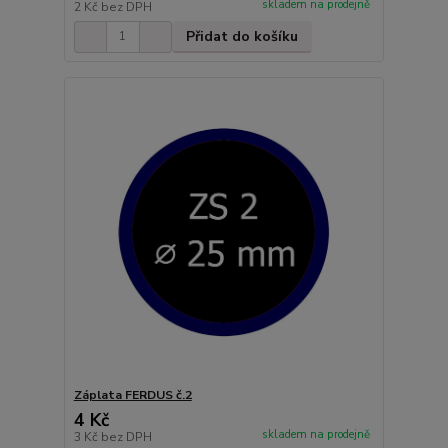
skladem na prodejně
2 Kč
bez DPH
Přidat do košíku
Záplata FERDUS č.2
4 Kč
skladem na prodejně
3 Kč
bez DPH