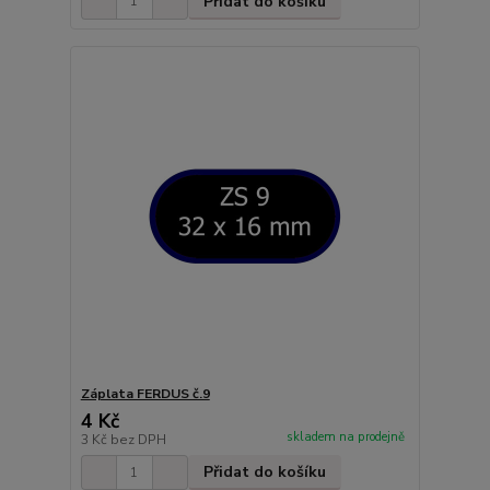
Přidat do košíku
Záplata FERDUS č.9
4 Kč
skladem na prodejně
3 Kč
bez DPH
Přidat do košíku