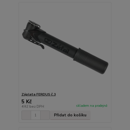
Záplata FERDUS č.3
5 Kč
skladem na prodejně
4 Kč
bez DPH
Přidat do košíku