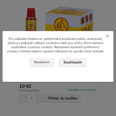
Pro základní funkčnost, zpříjemnění používání webu, analytické
účely a v případě udělení souhlasu také pro účely cílení reklamy
využíváme soubory cookies. Nastavení vlastních preferencí
cookies můžete kdykoli upravit odkazem ve spodní části stránek.
Souhlasím
Nastavení
Lepidlo THUMBS UP 8ml
10 Kč
skladem na prodejně
8 Kč
bez DPH
Přidat do košíku