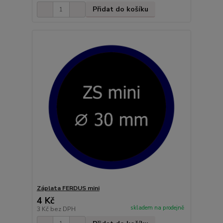
Přidat do košíku
Záplata FERDUS mini
4 Kč
skladem na prodejně
3 Kč
bez DPH