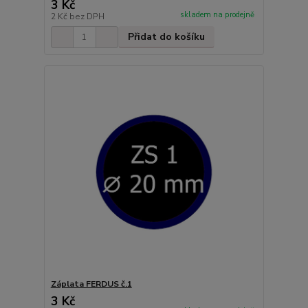
3 Kč
skladem na prodejně
2 Kč
bez DPH
Přidat do košíku
Záplata FERDUS č.1
3 Kč