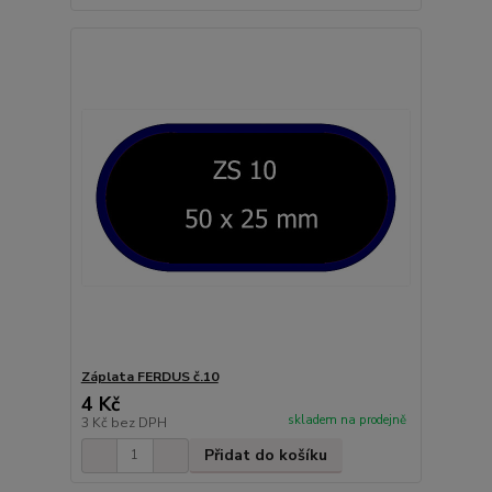
Záplata FERDUS č.10
4 Kč
skladem na prodejně
3 Kč
bez DPH
Přidat do košíku