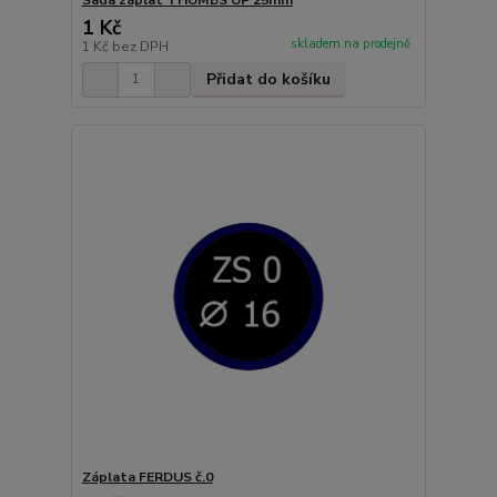
1 Kč
skladem na prodejně
1 Kč
bez DPH
Přidat do košíku
Záplata FERDUS č.0