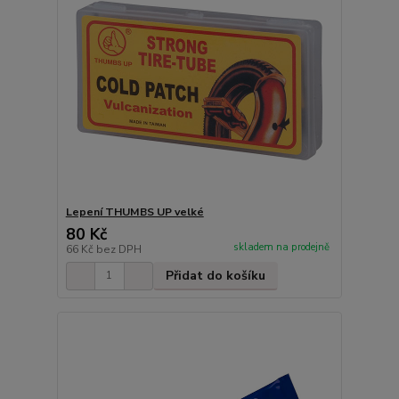
Lepení THUMBS UP velké
80 Kč
skladem na prodejně
66 Kč
bez DPH
Přidat do košíku