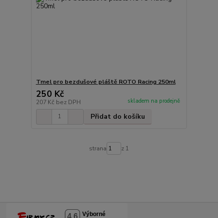
Tmel pro bezdušové pláště ROTO Racing 250ml
250 Kč
skladem na prodejně
207 Kč
bez DPH
Přidat do košíku
strana
z 1