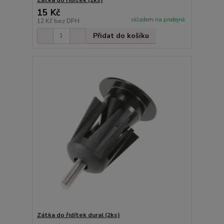
15 Kč
skladem na prodejně
12 Kč
bez DPH
Přidat do košíku
Zátka do řidítek dural (2ks)