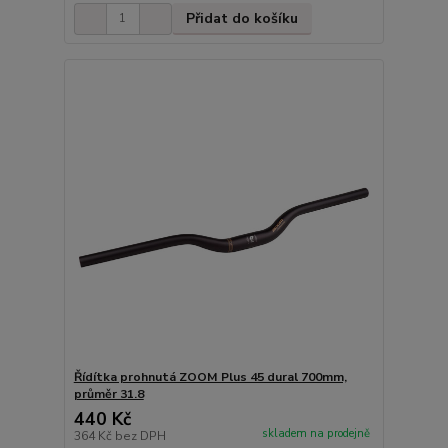
Přidat do košíku
Řídítka prohnutá ZOOM Plus 45 dural 700mm,
průměr 31.8
440 Kč
skladem na prodejně
364 Kč
bez DPH