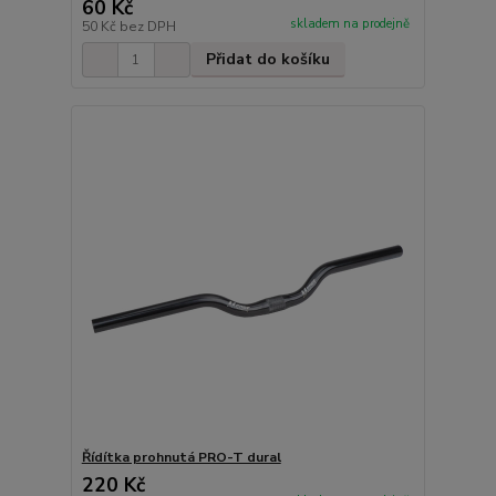
60 Kč
skladem na prodejně
50 Kč
bez DPH
Přidat do košíku
Řídítka prohnutá PRO-T dural
220 Kč