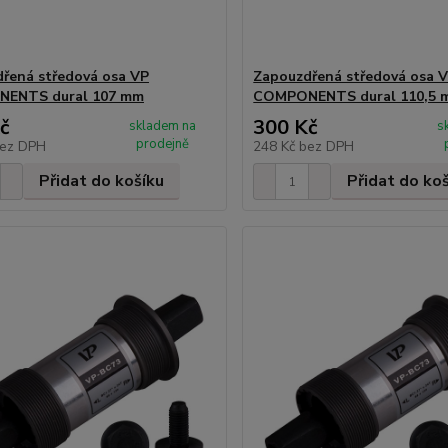
řená středová osa VP
Zapouzdřená středová osa 
ENTS dural 107 mm
COMPONENTS dural 110,5 
č
300 Kč
skladem na
s
prodejně
ez DPH
248 Kč
bez DPH
Přidat do košíku
Přidat do ko