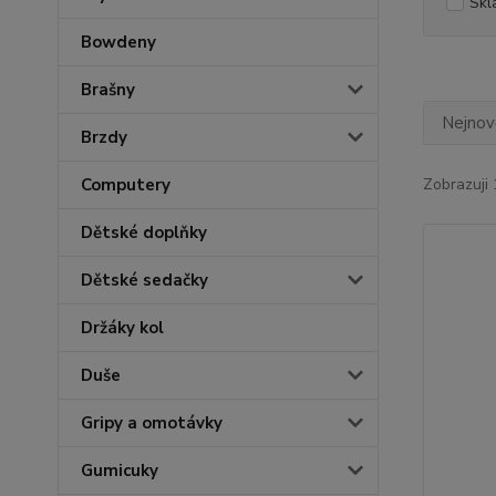
Skl
Bowdeny
Brašny
Nejnově
Brzdy
Computery
Zobrazuji 
Dětské doplňky
Dětské sedačky
Držáky kol
Duše
Gripy a omotávky
Gumicuky