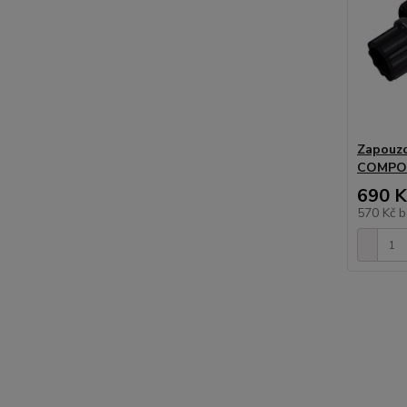
Zapouzd
COMPON
690 K
570 Kč
b