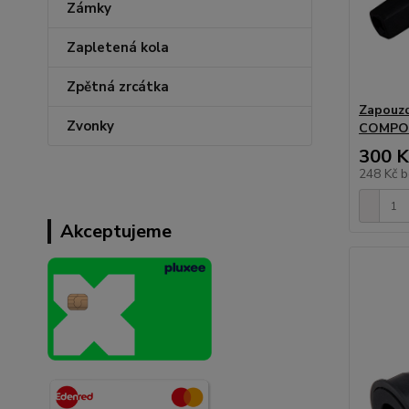
Zámky
Zapletená kola
Zpětná zrcátka
Zapouzd
Zvonky
COMPON
300 K
248 Kč
b
Akceptujeme