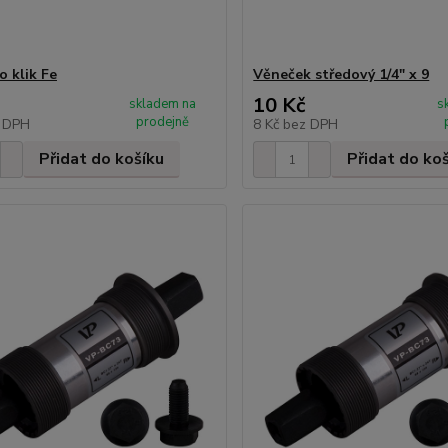
o klik Fe
Věneček středový 1/4" x 9
10 Kč
skladem na
s
prodejně
 DPH
8 Kč
bez DPH
Přidat do košíku
Přidat do ko