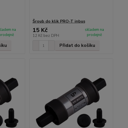
Šroub do klik PRO-T inbus
15 Kč
kladem na
skladem na
prodejně
prodejně
12 Kč
bez DPH
šíku
Přidat do košíku