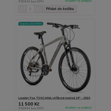
skladem na prodejně
9 504 Kč
bez DPH
Přidat do košíku
Doprava ZDARMA
Leader Fox TOSCANA stříbrná matná 19" - 2023
11 500 Kč
skladem na prodejně
9 504 Kč
bez DPH