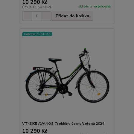
10 290 Kč
skladem na prodejně
8 504 Kč
bez DPH
Přidat do košíku
Doprava ZDARMA
VT-BIKE AVANOS Trekking černo/zelená 2024
10 290 Kč