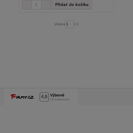
Přidat do košíku
strana
z 1