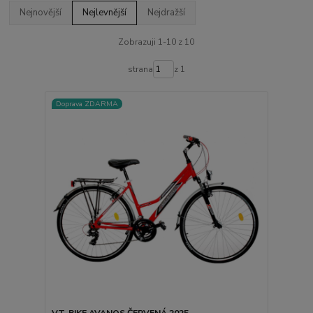
Nejnovější
Nejlevnější
Nejdražší
Zobrazuji 1-10 z 10
strana
z 1
Doprava ZDARMA
VT-BIKE AVANOS ČERVENÁ 2025