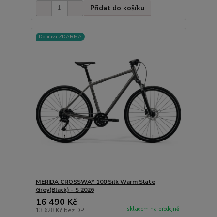
Přidat do košíku
Doprava ZDARMA
MERIDA CROSSWAY 100 Silk Warm Slate
Grey(Black) - S 2026
16 490 Kč
skladem na prodejně
13 628 Kč
bez DPH