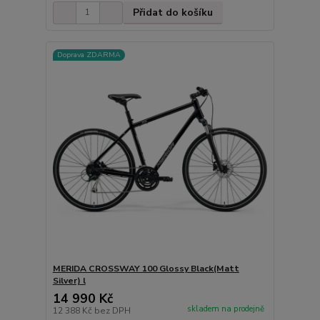
Přidat do košíku
Doprava ZDARMA
MERIDA CROSSWAY 100 Glossy Black(Matt
Silver) l
14 990 Kč
skladem na prodejně
12 388 Kč
bez DPH