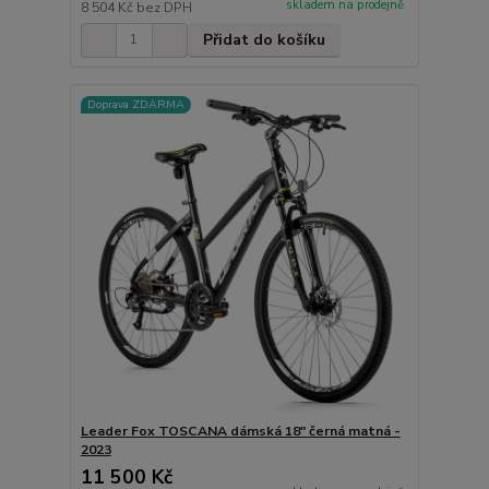
skladem na prodejně
8 504 Kč
bez DPH
Přidat do košíku
Doprava ZDARMA
Leader Fox TOSCANA dámská 18" černá matná -
2023
11 500 Kč