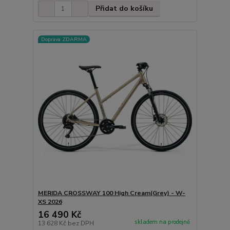
Přidat do košíku
Doprava ZDARMA
MERIDA CROSSWAY 100 High Cream(Grey) - W-
XS 2026
16 490 Kč
skladem na prodejně
13 628 Kč
bez DPH