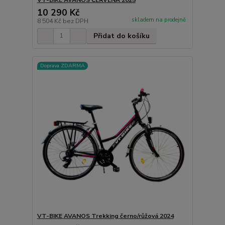
10 290 Kč
skladem na prodejně
8 504 Kč
bez DPH
Přidat do košíku
Doprava ZDARMA
VT-BIKE AVANOS Trekking černo/růžová 2024