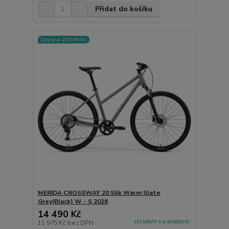
Přidat do košíku
Doprava ZDARMA
MERIDA CROSSWAY 20 Silk Warm Slate
Grey(Black) W - S 2026
14 490 Kč
skladem na prodejně
11 975 Kč
bez DPH