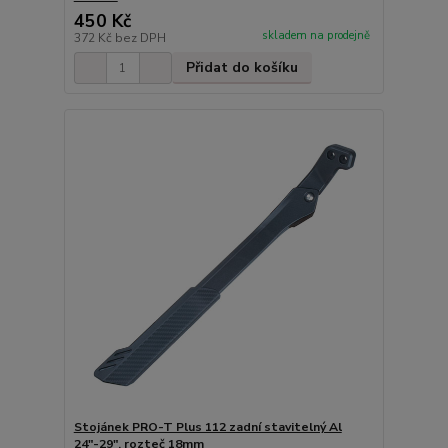
450 Kč
skladem na prodejně
372 Kč
bez DPH
Přidat do košíku
Stojánek PRO-T Plus 112 zadní stavitelný Al
24"-29", rozteč 18mm