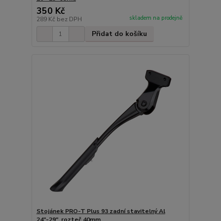
350 Kč
skladem na prodejně
289 Kč
bez DPH
Přidat do košíku
Stojánek PRO-T Plus 93 zadní stavitelný Al
24"-29", rozteč 40mm