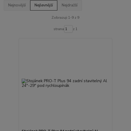
Nejnovější
Nejlevnější
Nejdražší
Zobrazuji 1-9 z 9
strana
z 1
Stojánek PRO-T Plus 94 zadní stavitelný Al