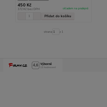
450 Kč
skladem na prodejně
372 Kč
bez DPH
Přidat do košíku
strana
z 1