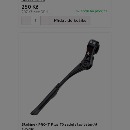
250 Kč
skladem na prodejně
207 Kč
bez DPH
Přidat do košíku
Stojánek PRO-T Plus 70 zadní stavitelný Al
24"-29"