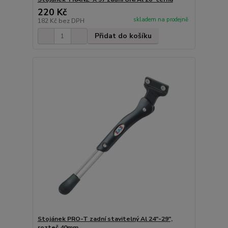
220 Kč
skladem na prodejně
182 Kč
bez DPH
Přidat do košíku
Stojánek PRO-T zadní stavitelný Al 24"-29",
rozteč 40mm