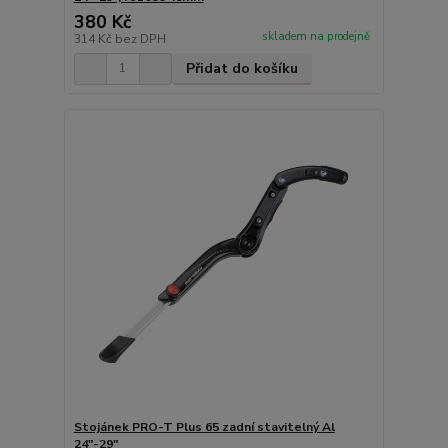
380 Kč
skladem na prodejně
314 Kč
bez DPH
Přidat do košíku
Stojánek PRO-T Plus 65 zadní stavitelný Al
24"-29"