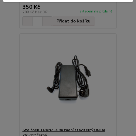
350 Kč
skladem na prodejně
289 Kč
bez DPH
Přidat do košíku
Stojánek TRANZ-X 96 zadní stavitelný UNI Al
26"-29" černá