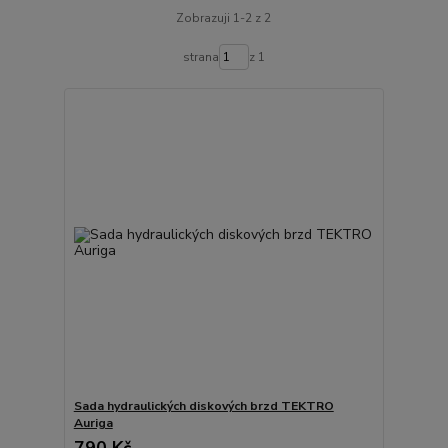
Zobrazuji 1-2 z 2
strana
z 1
Sada hydraulických diskových brzd TEKTRO
Auriga
790 Kč