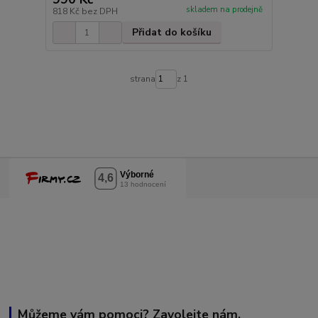
skladem na prodejně
818 Kč
bez DPH
Přidat do košíku
strana
z 1
Můžeme vám pomoci? Zavolejte nám.