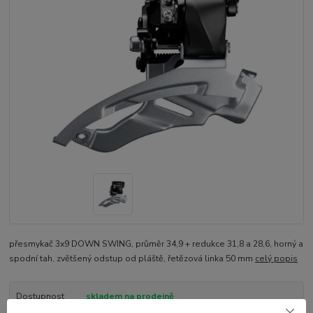
přesmykač 3x9 DOWN SWING, průměr 34,9 + redukce 31,8 a 28,6, horný a
spodní tah, zvětšený odstup od pláště, řetězová linka 50 mm
celý popis
Dostupnost
skladem na prodejně