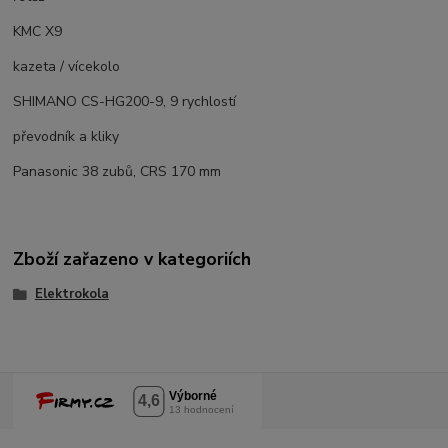
KMC X9
kazeta / vícekolo
SHIMANO CS-HG200-9, 9 rychlostí
převodník a kliky
Panasonic 38 zubů, CRS 170 mm
Zboží zařazeno v kategoriích
Elektrokola