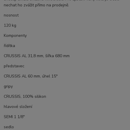
nechat ho zvážit přímo na prodejně.
nosnost
120 kg
Komponenty
řídítka
CRUSSIS AL 31,8 mm, šířka 680 mm
představec
CRUSSIS AL 60 mm, úhel 15°
gripy
CRUSSIS, 100% silikon
hlavové složení
SEMI 1 1/8"
sedlo