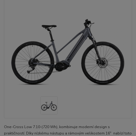
One-Cross Low 7.10-(720 Wh), kombinuje moderní design s
praktičností. Díky nízkému nástupu a rámovým velikostem 16" nabízí toto