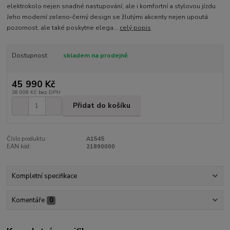
elektrokolo nejen snadné nastupování, ale i komfortní a stylovou jízdu.
Jeho moderní zeleno-černý design se žlutými akcenty nejen upoutá
pozornost, ale také poskytne elega...
celý popis
Dostupnost
skladem na prodejně
45 990 Kč
38 008 Kč
bez DPH
Přidat do košíku
Číslo produktu:
A1545
EAN kód:
21890000
Kompletní specifikace
Komentáře
0