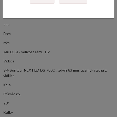
USB Micro-B
Asistent chůze
ano
Rám
rám
Alu 6061- velikost rámu 16"
Vidlice
SR-Suntour NEX HLO DS 700C", zdvih 63 mm, uzamykatelná z
vidilice
Kola
Průměr kol
28"
Ráfky