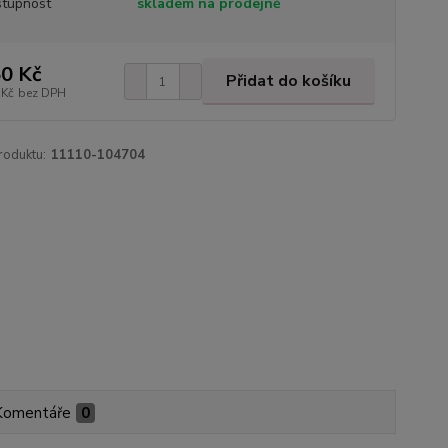
tupnost
skladem na prodejně
0 Kč
Přidat do košíku
 Kč
bez DPH
roduktu:
11110-104704
Komentáře
0