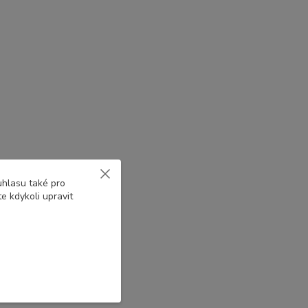
uhlasu také pro
e kdykoli upravit