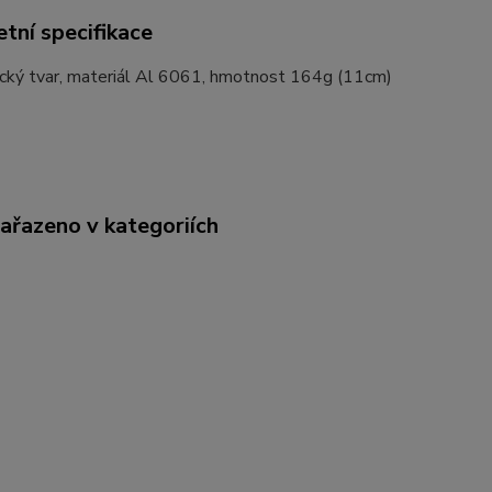
tní specifikace
cký tvar, materiál Al 6061, hmotnost 164g (11cm)
zařazeno v kategoriích