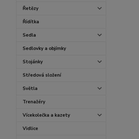
Řetězy
Řídítka
Sedla
Sedlovky a objímky
Stojánky
Středová složení
Světla
Trenažéry
Vícekolečka a kazety
Vidlice