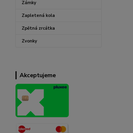
Zámky
Zapletená kola
Zpětná zrcátka
Zvonky
Akceptujeme