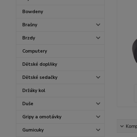
Bowdeny
Brašny
Brzdy
Computery
Dětské doplňky
Dětské sedačky
Držáky kol
Duše
Gripy a omotávky
Kompl
Gumicuky