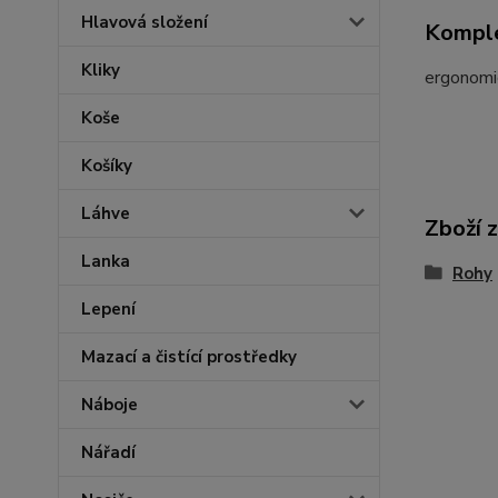
Hlavová složení
Komple
Kliky
ergonomi
Koše
Košíky
Láhve
Zboží 
Lanka
Rohy
Lepení
Mazací a čistící prostředky
Náboje
Nářadí