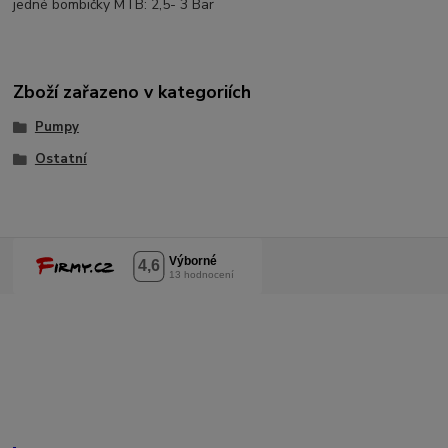
jedné bombičky MTB: 2,5- 3 Bar
Zboží zařazeno v kategoriích
Pumpy
Ostatní