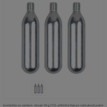
bombička se závitem, obsah 16 g CO2, přibližný tlak po nafouknutí jedné